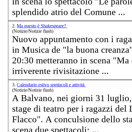
in scena lo spettacolo "Le parol
splendido atrio del Comune ...
2.
Ma questo è Shakespeare?
(Notizie/Notizie flash)
Nuovo appuntamento con i ragaz
in Musica de "la buona creanza"
20:30
metteranno
in scena "Ma 
irriverente rivisitazione ...
3.
Calendario estivo spettacoli e attività
(Notizie/Notizie flash)
A Balvano, nei giorni 31 luglio,
stage di teatro per i ragazzi de
Flacco". A conculsione dello st
scena due spettacoli: ...