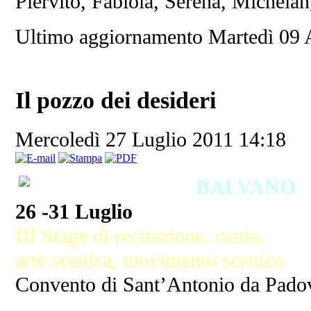
Piervito, Fabiola, Serena, Michelan
Ultimo aggiornamento Martedì 09 
Il pozzo dei desideri
Mercoledì 27 Luglio 2011 14:18
BALVANO
26 -31 Luglio
III Stage di recitazione, canto,
arte scenica, movimento scenico
Convento di Sant’Antonio da Pado