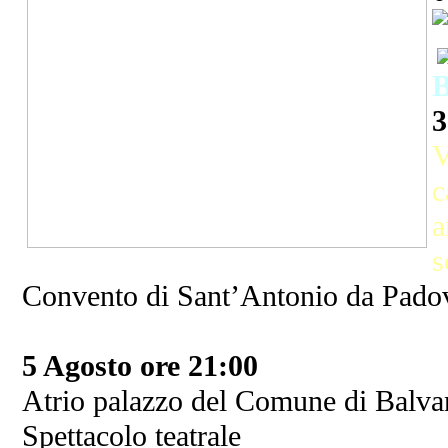
3
V
c
a
s
Convento di Sant’Antonio da Pado
5 Agosto ore 21:00
Atrio palazzo del Comune di Balv
Spettacolo teatrale