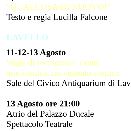
“QUALCOSA DI NUOVO!”
Testo e regia Lucilla Falcone
LAVELLO
11-12-13 Agosto
Stage di recitazione, canto,
arte scenica, movimento scenico
Sale del Civico Antiquarium di Lav
13 Agosto ore 21:00
Atrio del Palazzo Ducale
Spettacolo Teatrale