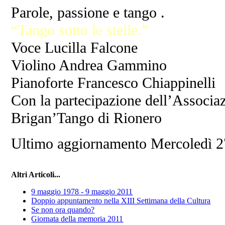
Parole, passione e tango .
“Tango sotto le stelle.”
Voce Lucilla Falcone
Violino Andrea Gammino
Pianoforte Francesco Chiappinelli
Con la partecipazione dell’Associa
Brigan’Tango di Rionero
Ultimo aggiornamento Mercoledì 2
Altri Articoli...
9 maggio 1978 - 9 maggio 2011
Doppio appuntamento nella XIII Settimana della Cultura
Se non ora quando?
Giornata della memoria 2011