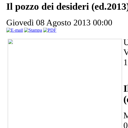
Il pozzo dei desideri (ed.2013
Giovedì 08 Agosto 2013 00:00
U
V
1
I
(
M
0