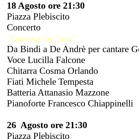
18 Agosto ore 21:30
Piazza Plebiscito
Concerto
“Genova my love”
Da Bindi a De Andrè per cantare 
Voce Lucilla Falcone
Chitarra Cosma Orlando
Fiati Michele Tempesta
Batteria Attanasio Mazzone
Pianoforte Francesco Chiappinelli
26 Agosto ore 21:30
Piazza Plebiscito