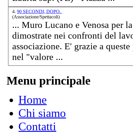
4.
90 SECONDI, DOPO.
(Associazione/Spettacoli)
... Muro
Lucano
e Venosa per la 
dimostrate nei confronti del lav
associazione. E' grazie a queste persone, che ancora credono
nel "valore ...
Menu principale
Home
Chi siamo
Contatti