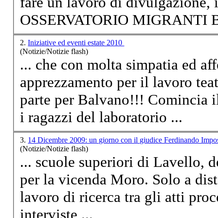
fare un
lavoro
di divulgazione, 
OSSERVATORIO MIGRANTI BA
2.
Iniziative ed eventi estate 2010
(Notizie/Notizie flash)
... che con molta simpatia ed aff
apprezzamento per il
lavoro
teat
parte per Balvano!!! Comincia i
i ragazzi del laboratorio ...
3.
14 Dicembre 2009: un giorno con il giudice Ferdinando Imp
(Notizie/Notizie flash)
... scuole superiori di Lavello, 
per la vicenda Moro. Solo a dist
lavoro
di ricerca tra gli atti pro
interviste ...