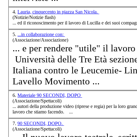
4.
Lauria, cinquecento in piazza San Nicola.
(Notizie/Notizie flash)
... ed il riconoscimento per il
lavoro
5.
...in collaborazione con:
(Associazione/Associazione)
... e per rendere "utile" il
lavoro
Università delle Tre Età sezione di Lave
Italiana contro le Leucemie- Linfomi e Mieloma sezione di
Lavello Movimento ...
6.
Materiale 90 SECONDI, DOPO
(Associazione/Spettacoli)
... autori della produzione video (riprese e regia) per la loro gra
lavoro
che stiamo facendo. ...
7.
90 SECONDI, DOPO.
(Associazione/Spettacoli)