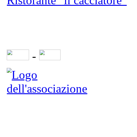
Ristorante "il cacciatore"
-