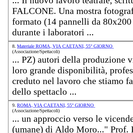
... Il nuovo
lavoro
teatrale, scri
FALCONE. Una mostra fotografi
formato (14 pannelli da 80x200 cm) 
durante i laboratori ...
8.
Materiale ROMA, VIA CAETANI, 55° GIORNO
(Associazione/Spettacoli)
... PZ) autori della produzione v
loro grande disponibilità, profe
creduto nel
lavoro
che stiamo facendo. Che
dello spettaclo ...
9.
ROMA, VIA CAETANI, 55° GIORNO
(Associazione/Spettacoli)
... un approccio verso le vicende
(umane) di Aldo Moro..." Prof. 