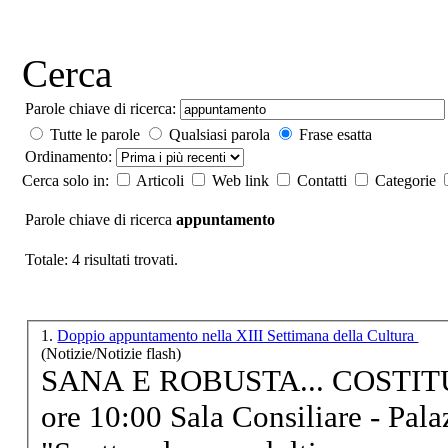
Cerca
Parole chiave di ricerca:
Tutte le parole
Qualsiasi parola
Frase esatta
Ordinamento:
Cerca solo in:
Articoli
Web link
Contatti
Categorie
Parole chiave di ricerca
appuntamento
Totale: 4 risultati trovati.
1.
Doppio appuntamento nella XIII Settimana della Cultura
(Notizie/Notizie flash)
SANA E ROBUSTA... COSTITUZIONE Venerdì 
ore 10:00 Sala Consiliare - Pal