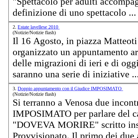
"Spettacolo per adulti accompag
definizione di uno spettacolo ...
2.
Estate lavellese 2010
(Notizie/Notizie flash)
Il 16 Agosto, in piazza Matteot
organizzato un
appuntamento
ar
delle migrazioni di ieri e di ogg
saranno una serie di iniziative ..
3.
Doppio appuntamento con il Giudice IMPOSIMATO
(Notizie/Notizie flash)
Si terranno a Venosa due incontr
IMPOSIMATO per parlare del ca
"DOVEVA MORIRE" scritto insi
Provvisionato. Il primo dei due 