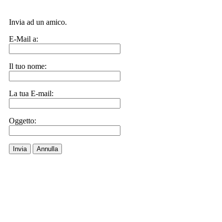
Invia ad un amico.
E-Mail a:
Il tuo nome:
La tua E-mail:
Oggetto:
Invia
Annulla